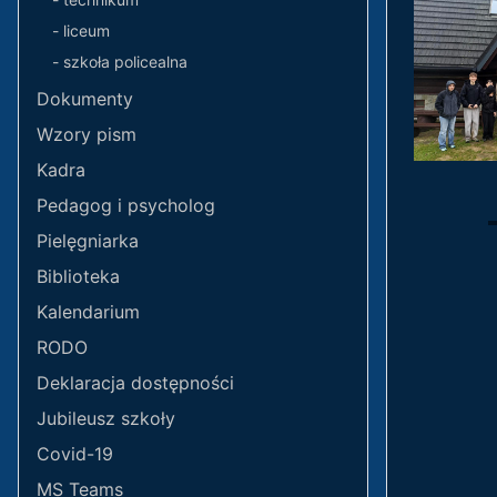
- liceum
- szkoła policealna
Dokumenty
Wzory pism
Kadra
Pedagog i psycholog
Pielęgniarka
Biblioteka
Kalendarium
RODO
Deklaracja dostępności
Jubileusz szkoły
Covid-19
MS Teams