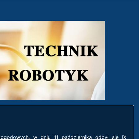
ogodowych, w dniu 11 października odbył się IX