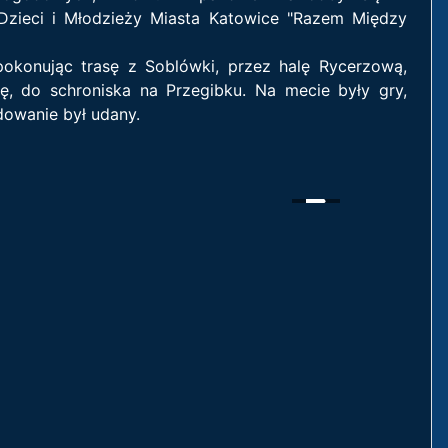
Dzieci i Młodzieży Miasta Katowice "Razem Między
pokonując trasę z Soblówki, przez halę Rycerzową,
ę, do schroniska na Przegibku. Na mecie były gry,
dowanie był udany.