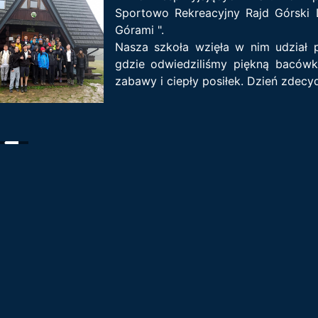
Sportowo Rekreacyjny Rajd Górski 
Górami ".
Nasza szkoła wzięła w nim udział 
gdzie odwiedziliśmy piękną bacówk
zabawy i ciepły posiłek. Dzień zdecy