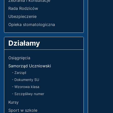
Zebrania i konsultacje
Rada Rodziców
Ubezpieczenie
Opieka stomatologiczna
Działamy
Osiągnięcia
Samorząd Uczniowski
- Zarząd
- Dokumenty SU
- Wzorowa klasa
- Szczęśliwy numer
Kursy
Sport w szkole