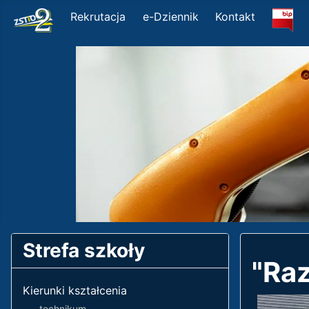
Home
BI
Rekrutacja
e-Dziennik
Kontakt
Strefa szkoły
"Ra
Kierunki kształcenia
- technikum